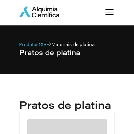
Produtos
XRF
Materiais de platina
Pratos de platina
Pratos de platina