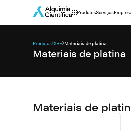
Produtos
Serviços
Empres
Produtos
XRF
Materiais de platina
Materiais de platina
Materiais de plati