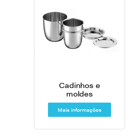
Cadinhos e
moldes
Mais informações