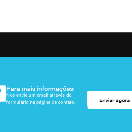
Para mais informações:
Nos envie um email através do
Enviar agora
formulário na página de contato.